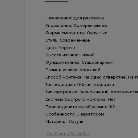
Назначение: Для раковины
Управление: Однорычажные
Форма смесителя: Округлые
Стиль: Современные
Цвет: Черные
Высота излива: Низкий
Функции излива: Стационарный
Размер излива: Короткий
Способ монтажа: На одно отверстие, На г
Тип подводки: Гибкая подводка
Тип картриджа: Экономичный, Керамическ
Система быстрого монтажа: Нет
Присоединительный размер: 1/2
Особенности: С аэратором
Материал: Латунь
Сообщить об ошибке