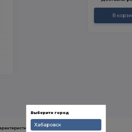
В корз
Выберите город
Хабаровск
арактеристики