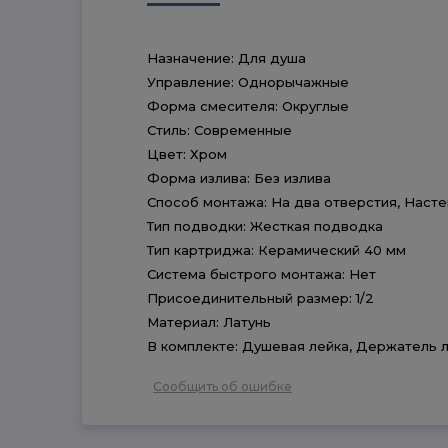
Назначение: Для душа
Управление: Однорычажные
Форма смесителя: Округлые
Стиль: Современные
Цвет: Хром
Форма излива: Без излива
Способ монтажа: На два отверстия, Наст
Тип подводки: Жесткая подводка
Тип картриджа: Керамический 40 мм
Система быстрого монтажа: Нет
Присоединительный размер: 1/2
Материал: Латунь
В комплекте: Душевая лейка, Держатель 
Сообщить об ошибке