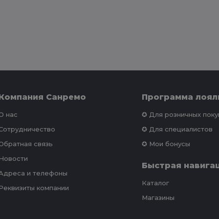
Компания Санремо
Программа лоял
О нас
✪ Для розничных пок
Сотрудничество
✪ Для специалистов
Обратная связь
✪ Мои бонусы
Новости
Быстрая навига
Адреса и телефоны
Каталог
Реквизиты компании
Магазины