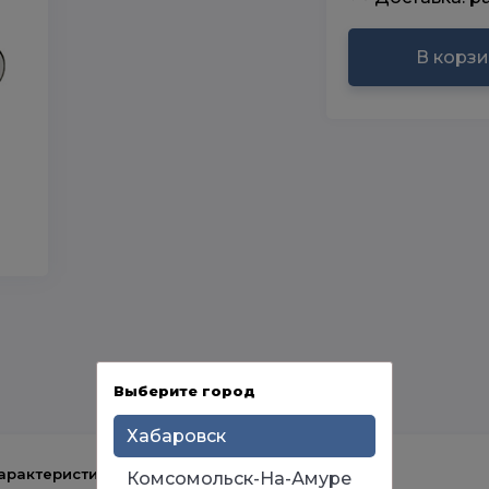
В корз
Выберите город
Хабаровск
арактеристики
Комсомольск-На-Амуре