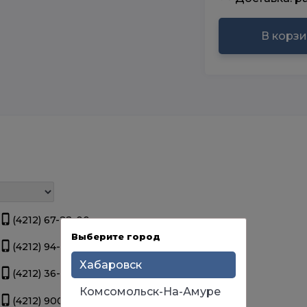
В корз
(4212) 67-22-00
Нет в наличии.
Выберите город
(4212) 94-44-12
Нет в наличии.
Хабаровск
(4212) 36-09-70
Нет в наличии.
Комсомольск-На-Амуре
(4212) 900-111
Нет в наличии.