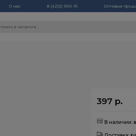
О нас
8 (4212) 900-111
Оптовые прода
397 р.
В наличии: 
Доставка: 