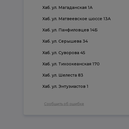
Хаб. ул. Магаданская 1А
Хаб. ул. Матвеевское шоссе 13А
Хаб. ул. Панфиловцев 14Б
Хаб. ул. Серышева 34
Хаб. ул. Суворова 45
Хаб. ул. Тихоокеанская 170
Хаб. ул. Шелеста 83
Хаб. ул. Энтузиастов 1
Сообщить об ошибке