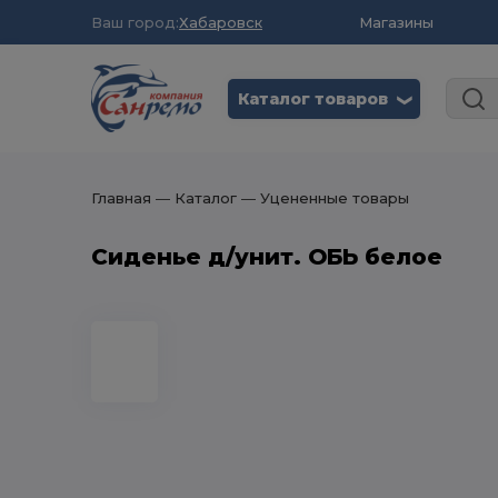
Ваш город:
Хабаровск
Магазины
Каталог товаров
❮
Главная
― Каталог
― Уцененные товары
Сиденье д/унит. ОБЬ белое