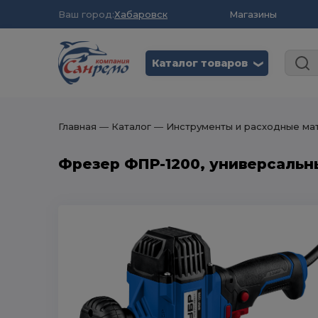
Ваш город:
Хабаровск
Магазины
Каталог товаров
❮
Главная
― Каталог
― Инструменты и расходные ма
Фрезер ФПР-1200, универсальн