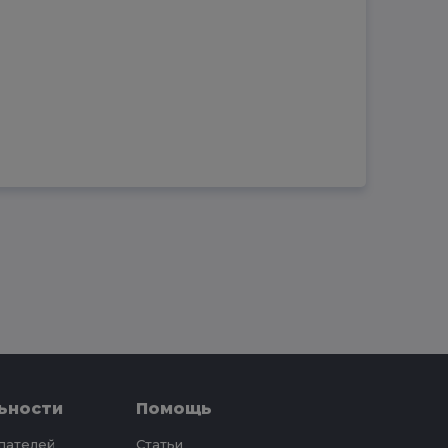
ьности
Помощь
упателей
Статьи