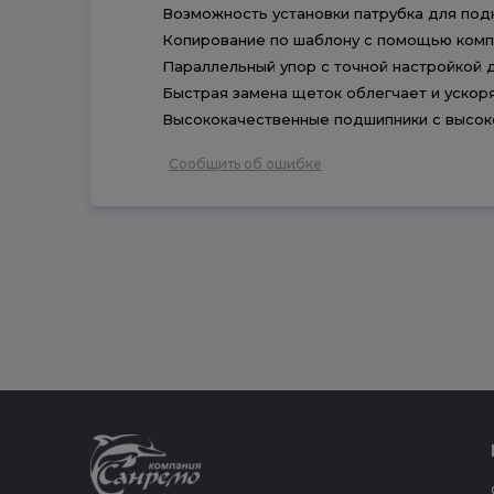
Возможность установки патрубка для по
Копирование по шаблону с помощью комп
Параллельный упор с точной настройкой 
Быстрая замена щеток облегчает и ускор
Высококачественные подшипники с высок
Сообщить об ошибке