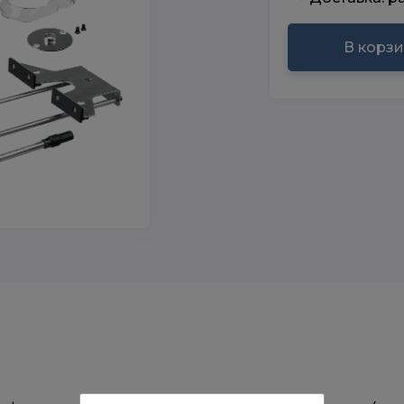
В корз