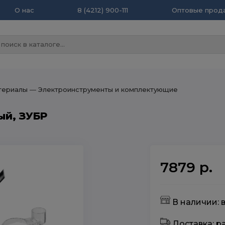
О нас
8 (4212) 900-111
Оптовые прода
териалы
― Электроинструменты и комплектующие
ый, ЗУБР
7879 р.
В наличии: в
Доставка: 