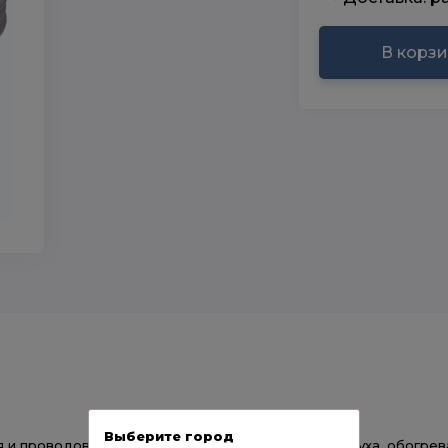
В корз
Выберите город
я и проводов, в системах кондиционирования воздуха, обогрева