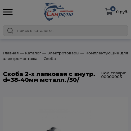
0
0 руб.
Главная
― Каталог
― Электротовары
― Комплектующие для
электромонтажа
― Скоба
Скоба 2-х лапковая с внутр.
Код товара:
00000003
d=38-40мм металл./50/