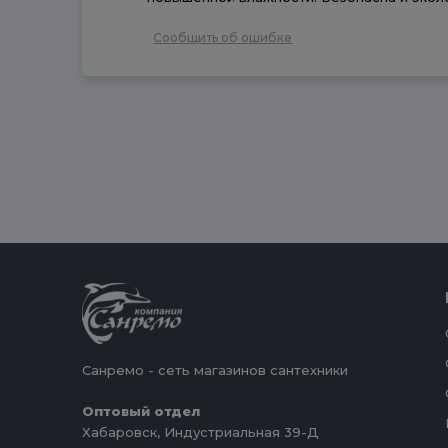
Сообщить об ошибке
Санремо - сеть магазинов сантехники
Оптовый отдел
Хабаровск, Индустриальная 39-Д