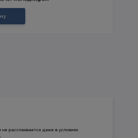
ину
 не расслаивается даже в условиях
.