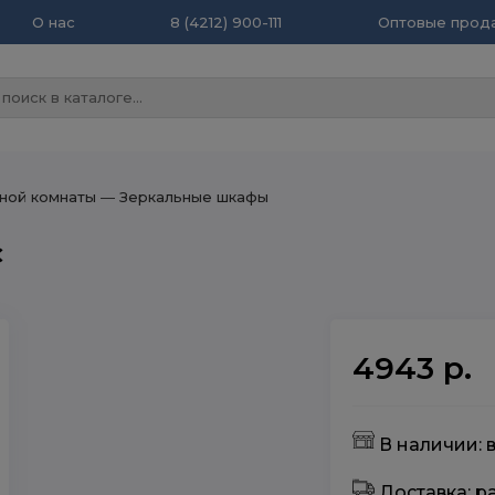
О нас
8 (4212) 900-111
Оптовые прода
ной комнаты
― Зеркальные шкафы
C
4943 р.
В наличии: 
Доставка: 