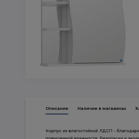
Описание
Наличие в магазинах
Х
Корпус из влагостойкой ЛДСП - благодаря
повышенной влажности. Безопасна и эколо