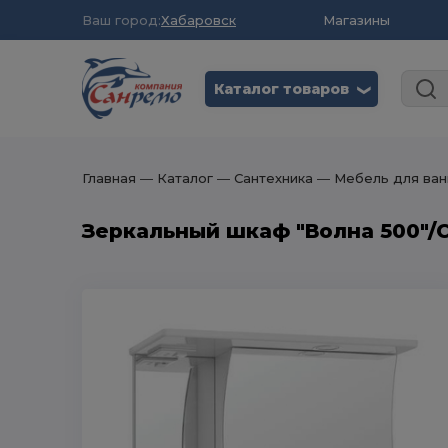
Ваш город:
Хабаровск
Магазины
Каталог товаров
❮
Главная
― Каталог
― Сантехника
― Мебель для ван
Зеркальный шкаф "Волна 500"/