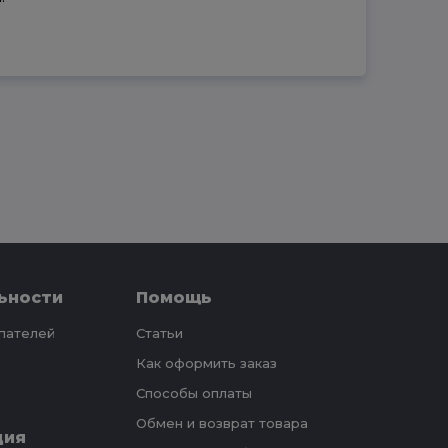
ьности
Помощь
упателей
Статьи
Как оформить заказ
Способы оплаты
Обмен и возврат товара
ция