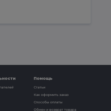
ьности
Помощь
упателей
Статьи
Как оформить заказ
Способы оплаты
Обмен и возврат товара