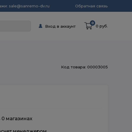
жи: sale@sanremo-dv.ru
Обратная связь
0
0 руб.
Вход в аккаунт
Код товара: 00003005
в 0 магазинах
расчет менеджером