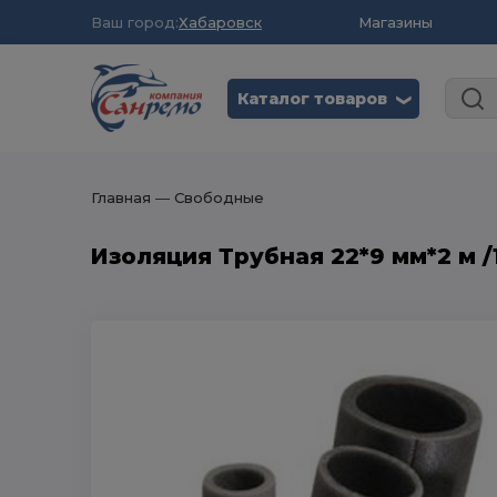
Ваш город:
Хабаровск
Магазины
Каталог товаров
❮
Главная
― Свободные
Изоляция Трубная 22*9 мм*2 м /