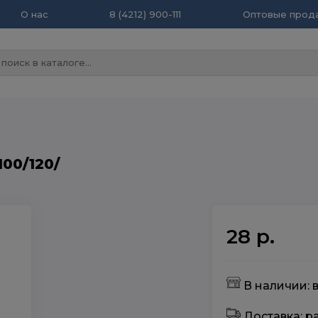
О нас
8 (4212) 900-111
Оптовые прода
100/120/
28 р.
В наличии: 
Доставка: 