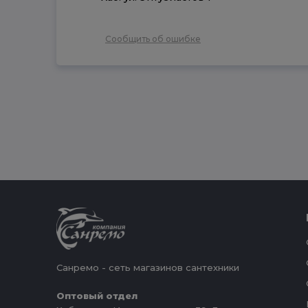
Сообщить об ошибке
Санремо - сеть магазинов сантехники
Оптовый отдел