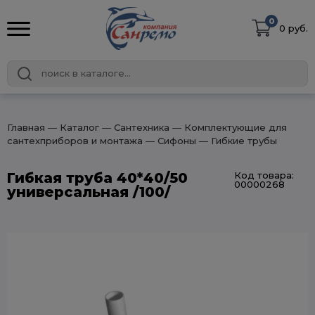
0
0 руб.
Главная
― Каталог
― Сантехника
― Комплектующие для
сантехприборов и монтажа
― Сифоны
― Гибкие трубы
Гибкая труба 40*40/50
Код товара:
00000268
универсальная /100/