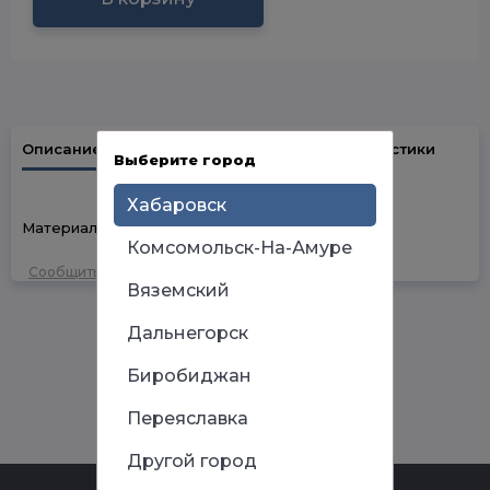
Описание
Наличие в магазинах
Характеристики
Выберите город
Хабаровск
Материал полипропилен
Комсомольск-На-Амуре
Сообщить об ошибке
Вяземский
Дальнегорск
Биробиджан
Переяславка
Другой город