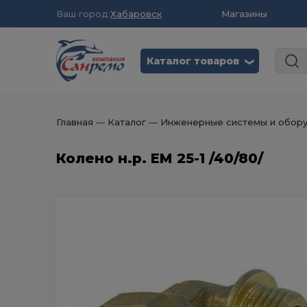
Ваш город:
Хабаровск
Магазины
Каталог товаров
❮
Главная
― Каталог
― Инженерные системы и обор
Колено н.р. ЕМ 25-1 /40/80/