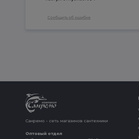
Сообщить об ошибке
Санремо - сеть магазинов сантехники
Оптовый отдел