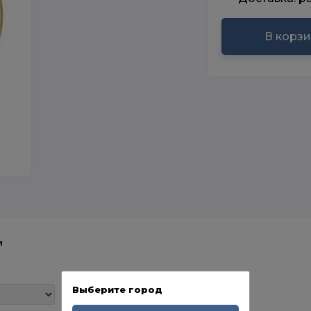
В корз
и
Выберите город