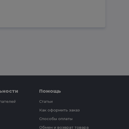
ьности
Помощь
упателей
Статьи
Как оформить заказ
Способы оплаты
Обмен и возврат товара