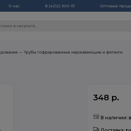
О нас
8 (4212) 900-111
Оптовые прода
удование
― Трубы гофрированные нержавеющие и фитинги
348 р.
В наличии: 
Доставка: 