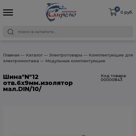
0
0 руб.
Главная
― Каталог
― Электротовары
― Комплектующие для
электромонтажа
― Модульные комплектующие
Шина"N"12
Код товара:
00000843
отв.6х9мм.изолятор
мал.DIN/10/