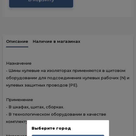
Описание
Наличие в магазинах
Назначение
• Шины нулевые на изоляторах применяются в щитовом
оборудовании для подсоединения нулевых рабочих (N) и
нулевых защитных проводов (РЕ).
Применение
• В шкафах, щитах, сборках.
• В технологическом оборудовании в качестве
комплектующих.
Выберите город