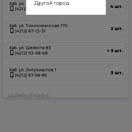
Другой город
Хаб. ул. Суворова 45
4 шт.
(4212) 50-67-37
Хаб. ул. Тихоокеанская 170
2 шт.
(4212) 67-13-31
Хаб. ул. Шелеста 83
5 шт.
>
(4212) 93-68-68
Хаб. ул. Энтузиастов 1
3 шт.
(4212) 67-58-85
Сообщить об ошибке