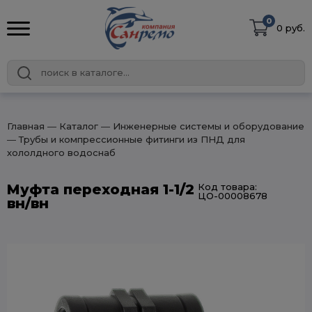
0
0 руб.
Главная
― Каталог
― Инженерные системы и оборудование
― Трубы и компрессионные фитинги из ПНД для
хололдного водоснаб
Муфта переходная 1-1/2
Код товара:
ЦО-00008678
вн/вн