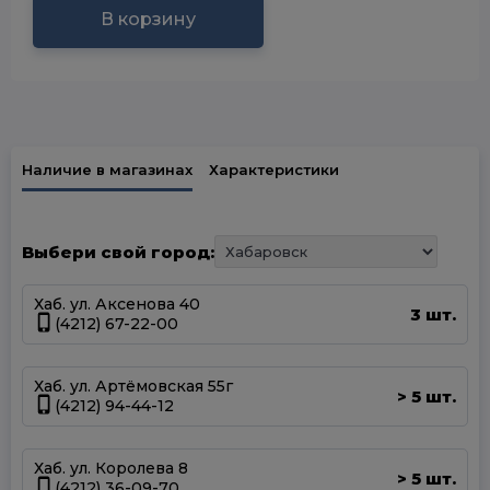
В корзину
Наличие в магазинах
Характеристики
Выбери свой город:
Хаб. ул. Аксенова 40
3 шт.
(4212) 67-22-00
Хаб. ул. Артёмовская 55г
5 шт.
>
(4212) 94-44-12
Хаб. ул. Королева 8
5 шт.
>
(4212) 36-09-70