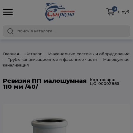
0
0 руб.
Главная
― Каталог
― Инженерные системы и оборудование
― Трубы канализационные и фасонные части
― Малошумная
канализация
Ревизия ПП малошумная
Код товара:
ЦО-00002885
110 мм /40/