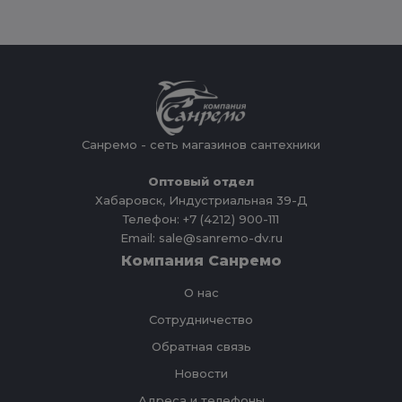
Санремо - сеть магазинов сантехники
Оптовый отдел
Хабаровск, Индустриальная 39-Д
Телефон: +7 (4212) 900-111
Email: sale@sanremo-dv.ru
Компания Санремо
О нас
Сотрудничество
Обратная связь
Новости
Адреса и телефоны