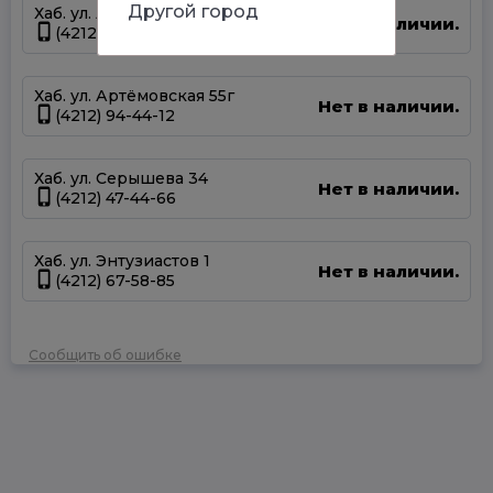
Другой город
Хаб. ул. Аксенова 40
Нет в наличии.
(4212) 67-22-00
Хаб. ул. Артёмовская 55г
Нет в наличии.
(4212) 94-44-12
Хаб. ул. Серышева 34
Нет в наличии.
(4212) 47-44-66
Хаб. ул. Энтузиастов 1
Нет в наличии.
(4212) 67-58-85
Сообщить об ошибке