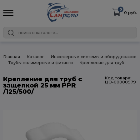
0
0 руб.
Главная
― Каталог
― Инженерные системы и оборудование
― Трубы полимерные и фитинги
― Крепление для труб
Крепление для труб с
Код товара:
ЦО-00000979
защелкой 25 мм PPR
/125/500/