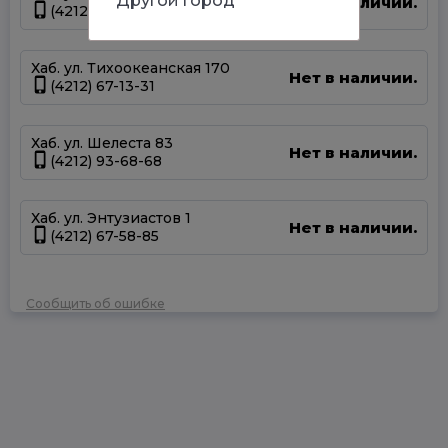
Другой город
Нет в наличии.
(4212) 50-67-37
Хаб. ул. Тихоокеанская 170
Нет в наличии.
(4212) 67-13-31
Хаб. ул. Шелеста 83
Нет в наличии.
(4212) 93-68-68
Хаб. ул. Энтузиастов 1
Нет в наличии.
(4212) 67-58-85
Сообщить об ошибке