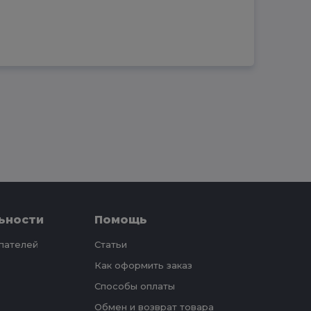
ьности
Помощь
упателей
Статьи
Как оформить заказ
Способы оплаты
Обмен и возврат товара