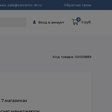
жи: sale@sanremo-dv.ru
Обратная связь
0
0 руб.
Вход в аккаунт
Код товара: 00001889
 7 магазинах
расчет менеджером