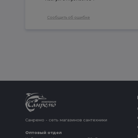
Сообщить об ошибке
Санремо - сеть магазинов сантехники
Оптовый отдел