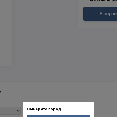
В корз
и
Выберите город