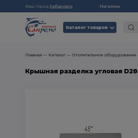
Ваш город:
Хабаровск
Магазины
Каталог товаров
❮
Главная
― Каталог
― Отопительное оборудование
Крышная разделка угловая D280