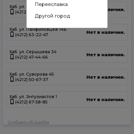
Переяславка
Хаб. ул. Магаданская 1А
Нет в наличии.
(4212) 63-39-83
Другой город
Хаб. ул. Панфиловцев 14Б
Нет в наличии.
(4212) 63-22-47
Хаб. ул. Серышева 34
Нет в наличии.
(4212) 47-44-66
Хаб. ул. Суворова 45
Нет в наличии.
(4212) 50-67-37
Хаб. ул. Энтузиастов 1
Нет в наличии.
(4212) 67-58-85
Сообщить об ошибке