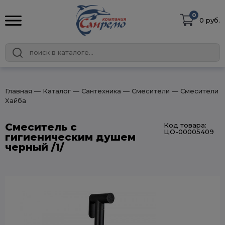
0
0 руб.
Главная
― Каталог
― Сантехника
― Смесители
― Смесители
Хайба
Смеситель с
Код товара:
ЦО-00005409
гигиеническим душем
черный /1/