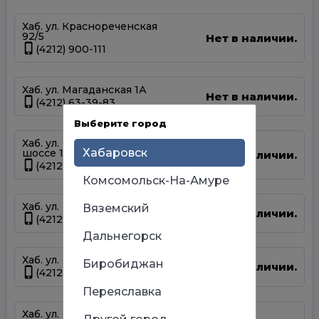
Хаб. ул. Краснореченская
92/5
Нет в наличии.
(4212) 900-111
Хаб. ул. Магаданская 1А
Нет в наличии.
(4212) 63-39-83
Выберите город
Хаб. ул. Матвеевское
Хабаровск
шоссе 13А
Нет в наличии.
(4212) 69-93-93
Комсомольск-На-Амуре
Хаб. ул. Панфиловцев 14Б
Вяземский
Нет в наличии.
(4212) 63-22-47
Дальнегорск
Хаб. ул. Серышева 34
Биробиджан
Нет в наличии.
(4212) 47-44-66
Переяславка
Хаб. ул. Суворова 45