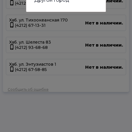
Другой город
Нет в наличии.
(4212) 50-67-37
Хаб. ул. Тихоокеанская 170
Нет в наличии.
(4212) 67-13-31
Хаб. ул. Шелеста 83
Нет в наличии.
(4212) 93-68-68
Хаб. ул. Энтузиастов 1
Нет в наличии.
(4212) 67-58-85
Сообщить об ошибке