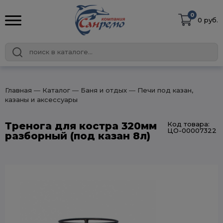
0
0 руб.
Главная
― Каталог
― Баня и отдых
― Печи под казан,
казаны и аксессуары
Тренога для костра 320мм
Код товара:
ЦО-00007322
разборный (под казан 8л)