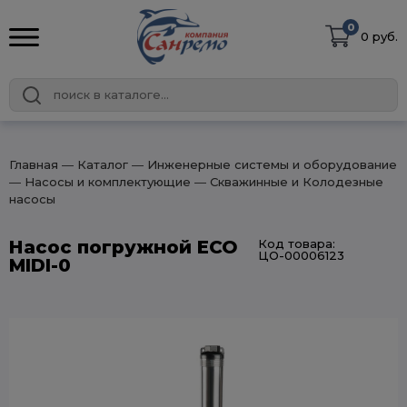
0
0 руб.
Главная
― Каталог
― Инженерные системы и оборудование
― Насосы и комплектующие
― Скважинные и Колодезные
насосы
Насос погружной ECO
Код товара:
ЦО-00006123
MIDI-0