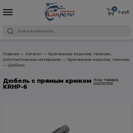
0
0 руб.
Главная
― Каталог
― Крепёжные изделия, такелаж,
уплотнительные материалы
― Крепежные изделия, такелаж
― Дюбель
Дюбель с прямым крюком
Код товара:
00000156
KRHP-6