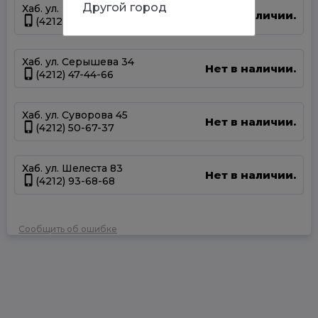
Другой город
Хаб. ул. Панфиловцев 14Б
Нет в наличии.
(4212) 63-22-47
Хаб. ул. Серышева 34
Нет в наличии.
(4212) 47-44-66
Хаб. ул. Суворова 45
Нет в наличии.
(4212) 50-67-37
Хаб. ул. Шелеста 83
Нет в наличии.
(4212) 93-68-68
Сообщить об ошибке