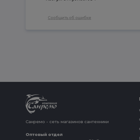
Сообщить об ошибке
Санремо - сеть магазинов сантехники
Оптовый отдел