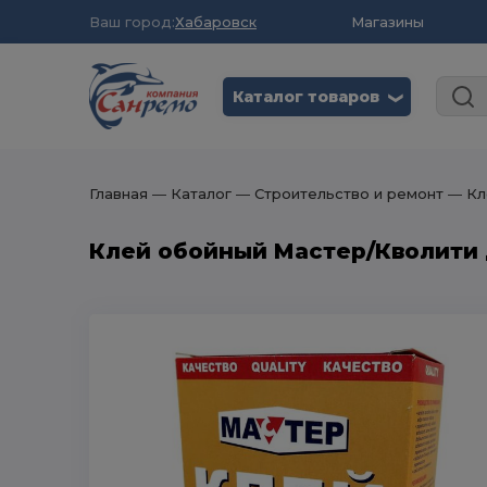
Ваш город:
Хабаровск
Магазины
Каталог товаров
❮
Главная
― Каталог
― Строительство и ремонт
― Кл
Клей обойный Мастер/Кволити 