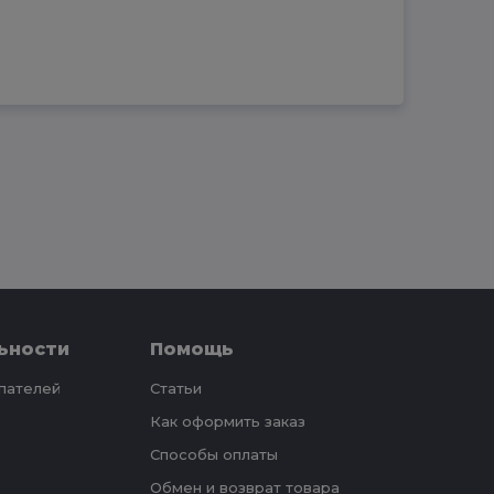
ьности
Помощь
упателей
Статьи
Как оформить заказ
Способы оплаты
Обмен и возврат товара