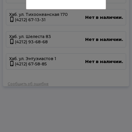
Хаб. ул. Тихоокеанская 170
Нет в наличии.
(4212) 67-13-31
Хаб. ул. Шелеста 83
Нет в наличии.
(4212) 93-68-68
Хаб. ул. Энтузиастов 1
Нет в наличии.
(4212) 67-58-85
Сообщить об ошибке