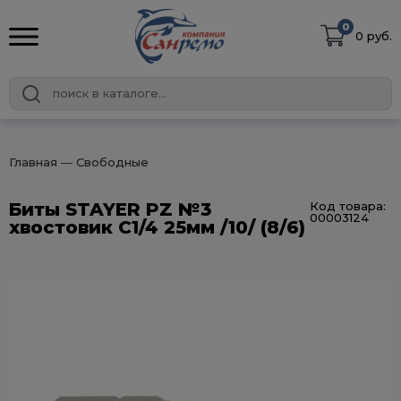
0
0 руб.
Главная
― Свободные
Биты STAYER PZ №3
Код товара:
00003124
хвостовик С1/4 25мм /10/ (8/6)