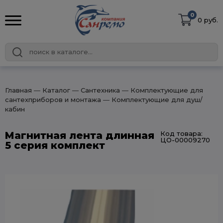
0
0 руб.
Главная
― Каталог
― Сантехника
― Комплектующие для
сантехприборов и монтажа
― Комплектующие для душ/
кабин
Магнитная лента длинная
Код товара:
ЦО-00009270
5 серия комплект