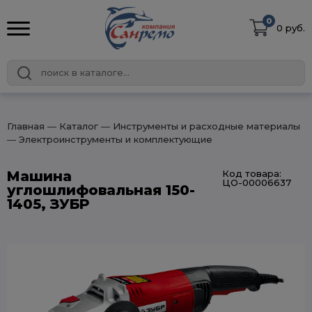
0
0 руб.
Главная
― Каталог
― Инструменты и расходные материалы
― Электроинструменты и комплектующие
Машина
Код товара:
ЦО-00006637
углошлифовальная 150-
1405, ЗУБР