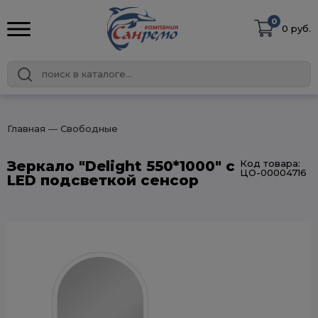
0
0 руб.
Главная
― Свободные
Зеркало "Delight 550*1000" с
Код товара:
ЦО-00004716
LED подсветкой сенсор