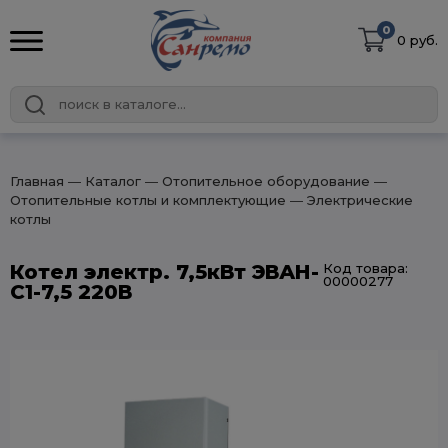
0
0 руб.
Главная
― Каталог
― Отопительное оборудование
―
Отопительные котлы и комплектующие
― Электрические
котлы
Котел электр. 7,5кВт ЭВАН-
Код товара:
00000277
С1-7,5 220В