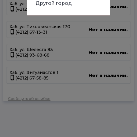
Другой город
Хаб. ул. Суворова 45
Нет в наличии.
(4212) 50-67-37
Хаб. ул. Тихоокеанская 170
Нет в наличии.
(4212) 67-13-31
Хаб. ул. Шелеста 83
Нет в наличии.
(4212) 93-68-68
Хаб. ул. Энтузиастов 1
Нет в наличии.
(4212) 67-58-85
Сообщить об ошибке