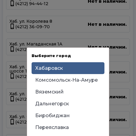
Нет в наличии.
(4212) 94-44-12
Хаб. ул. Королева 8
Нет в наличии.
(4212) 36-09-70
Хаб. ул. Магаданская 1А
Нет в наличии.
(4212) 63-39-83
Выберите город
Хаб. ул. Матвеевское
Хабаровск
шоссе 13А
Нет в наличии.
(4212) 69-93-93
Комсомольск-На-Амуре
Вяземский
Хаб. ул. Панфиловцев 14Б
Нет в наличии.
(4212) 63-22-47
Дальнегорск
Биробиджан
Хаб. ул. Серышева 34
Нет в наличии.
(4212) 47-44-66
Переяславка