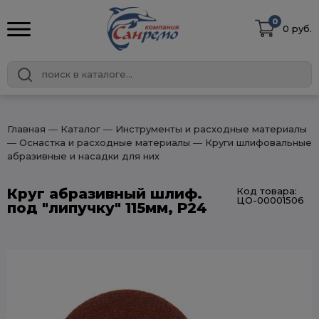
0
0 руб.
Главная
― Каталог
― Инструменты и расходные материалы
― Оснастка и расходные материалы
― Круги шлифовальные
абразивные и насадки для них
Круг абразивный шлиф.
Код товара:
ЦО-00001506
под "липучку" 115мм, Р24