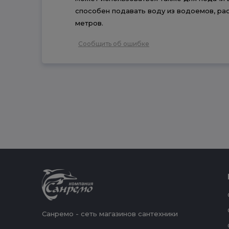
способен подавать воду из водоемов, ра
метров.
Сообщить об ошибке
Санремо - сеть магазинов сантехники