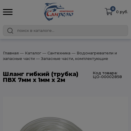
0
0 руб.
Главная
― Каталог
― Сантехника
― Водонагреватели и
запасные части
― Запасные части, комплектующие
Шланг гибкий (трубка)
Код товара:
ЦО-00002858
ПВХ 7мм х 1мм х 2м