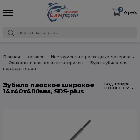
0
0 руб.
Главная
― Каталог
― Инструменты и расходные материалы
― Оснастка и расходные материалы
― Буры, зубила для
перфораторов
Зубило плоское широкое
Код товара:
ЦО-00001553
14х40x400мм, SDS-plus