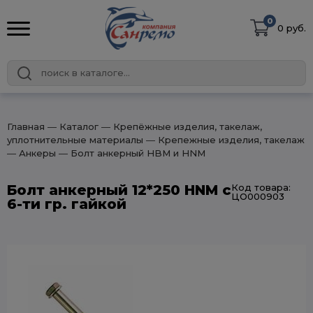
0
0 руб.
Главная
― Каталог
― Крепёжные изделия, такелаж,
уплотнительные материалы
― Крепежные изделия, такелаж
― Анкеры
― Болт анкерный HBM и HNM
Болт анкерный 12*250 HNM с
Код товара:
ЦО000903
6-ти гр. гайкой