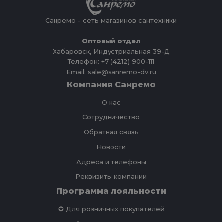
Санремо - сеть магазинов сантехники
Оптовый отдел
Хабаровск, Индустриальная 39-Д
Телефон: +7 (4212) 900-111
Email: sale@sanremo-dv.ru
Компания Санремо
О нас
Сотрудничество
Обратная связь
Новости
Адреса и телефоны
Реквизиты компании
Программа лояльности
✪ Для розничных покупателей