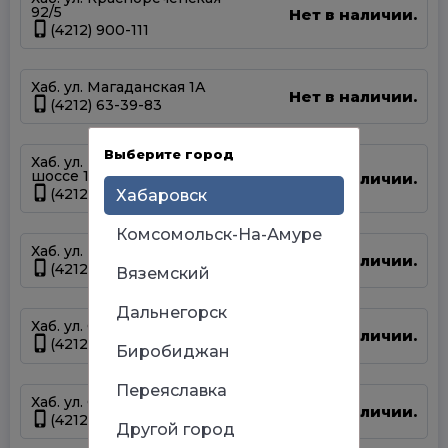
92/5
Нет в наличии.
(4212) 900-111
Хаб. ул. Магаданская 1А
Нет в наличии.
(4212) 63-39-83
Выберите город
Хаб. ул. Матвеевское
шоссе 13А
Нет в наличии.
(4212) 69-93-93
Хабаровск
Комсомольск-На-Амуре
Хаб. ул. Панфиловцев 14Б
Нет в наличии.
(4212) 63-22-47
Вяземский
Дальнегорск
Хаб. ул. Серышева 34
Нет в наличии.
(4212) 47-44-66
Биробиджан
Переяславка
Хаб. ул. Суворова 45
Нет в наличии.
(4212) 50-67-37
Другой город