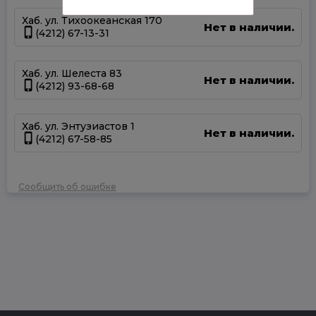
Хаб. ул. Тихоокеанская 170
Нет в наличии.
(4212) 67-13-31
Хаб. ул. Шелеста 83
Нет в наличии.
(4212) 93-68-68
Хаб. ул. Энтузиастов 1
Нет в наличии.
(4212) 67-58-85
Сообщить об ошибке