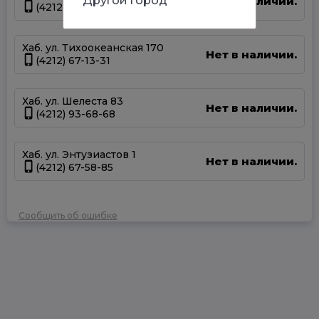
Другой город
Нет в наличии.
(4212) 50-67-37
Хаб. ул. Тихоокеанская 170
Нет в наличии.
(4212) 67-13-31
Хаб. ул. Шелеста 83
Нет в наличии.
(4212) 93-68-68
Хаб. ул. Энтузиастов 1
Нет в наличии.
(4212) 67-58-85
Сообщить об ошибке