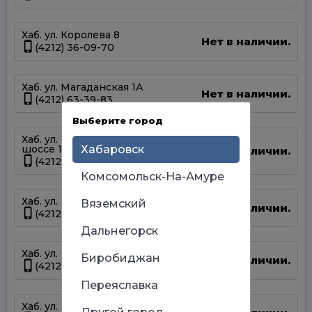
Хаб. ул. Королева 8
Нет в наличии.
(4212) 36-09-70
Хаб. ул. Магаданская 1А
Нет в наличии.
(4212) 63-39-83
Выберите город
Хаб. ул. Матвеевское
Хабаровск
шоссе 13А
Нет в наличии.
(4212) 69-93-93
Комсомольск-На-Амуре
Хаб. ул. Панфиловцев 14Б
Вяземский
Нет в наличии.
(4212) 63-22-47
Дальнегорск
Хаб. ул. Серышева 34
Биробиджан
Нет в наличии.
(4212) 47-44-66
Переяславка
Хаб. ул. Суворова 45