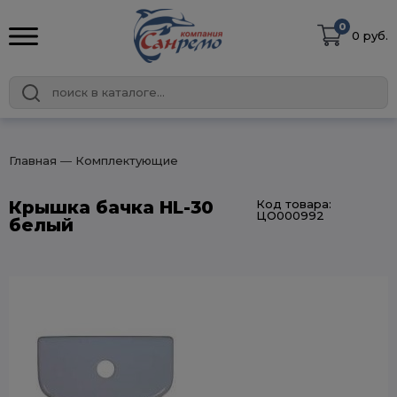
0
0 руб.
Главная
― Комплектующие
Крышка бачка HL-30
Код товара:
ЦО000992
белый