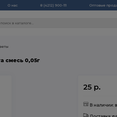
О нас
8 (4212) 900-111
Оптовые прода
веты
а смесь 0,05г
25 р.
В наличии: в
Доставка: 