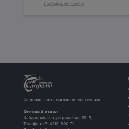
Сообщить об ошибке
Санремо - сеть магазинов сантехники
Оптовый отдел
Хабаровск, Индустриальная 39-Д
Телефон: +7 (4212) 900-111