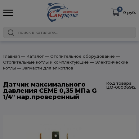
0
0 руб.
Главная
― Каталог
― Отопительное оборудование
―
Отопительные котлы и комплектующие
― Электрические
котлы
― Запчасти для эл.котлов
Датчик максимального
Код товара:
ЦО-00006912
давления CEME 0,35 МПа G
1/4" нар.проверенный