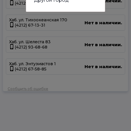
Другой город
Нет в наличии.
(4212) 50-67-37
Хаб. ул. Тихоокеанская 170
Нет в наличии.
(4212) 67-13-31
Хаб. ул. Шелеста 83
Нет в наличии.
(4212) 93-68-68
Хаб. ул. Энтузиастов 1
Нет в наличии.
(4212) 67-58-85
Сообщить об ошибке