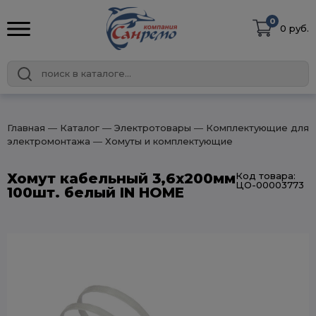
0
0 руб.
Главная
― Каталог
― Электротовары
― Комплектующие для
электромонтажа
― Хомуты и комплектующие
Хомут кабельный 3,6х200мм
Код товара:
ЦО-00003773
100шт. белый IN HOME