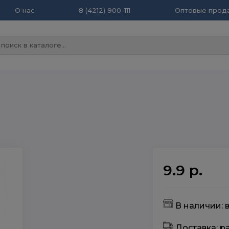
О нас
8 (4212) 900-111
Оптовые прода
9.9 р.
В наличии: 
Доставка: 