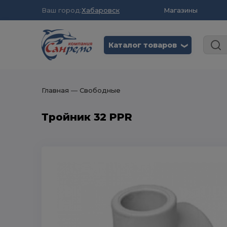
Ваш город:
Хабаровск
Магазины
Каталог товаров
❮
Главная
― Свободные
Тройник 32 PPR