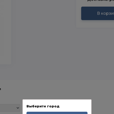
В корз
и
Выберите город