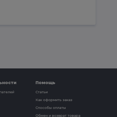
ьности
Помощь
упателей
Статьи
Как оформить заказ
Способы оплаты
Обмен и возврат товара