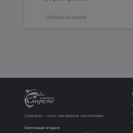
Сообщить об ошибке
Санремо - сеть магазинов сантехники
Оптовый отдел